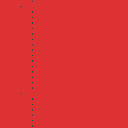
RS-75
RSP series
RSP-100
RSP-1000
RSP-150
RSP-1500
RSP-1600
RSP-200
RSP-2000
RSP-2400
RSP-3000
RSP-320
RSP-500
RSP-75
RSP-750
RST-10000
RST-5000
S series
S-100
S-15
S-150
S-25
S-250
S-35