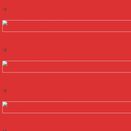
1
₫
Add to cart
Quick View
NGUỒN MEANWELL LCM-60SVA
1
₫
Add to cart
Quick View
NGUỒN MEANWELL LCM-60TY1
1
₫
Add to cart
Quick View
NGUỒN MEANWELL LCM-60U