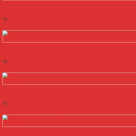
NGUỒN MEANWELL LCM-60DA
1
₫
Add to cart
Quick View
NGUỒN MEANWELL LCM-60DA2
1
₫
Add to cart
Quick View
NGUỒN MEANWELL LCM-60EO
1
₫
Add to cart
Quick View
NGUỒN MEANWELL LCM-60KN