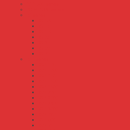
PSP-600 series
PSPA-1000 series
RS series
RS-100
RS-15
RS-150
RS-25
RS-35
RS-50
RS-75
RSP series
RSP-100
RSP-1000
RSP-150
RSP-1500
RSP-1600
RSP-200
RSP-2000
RSP-2400
RSP-3000
RSP-320
RSP-500
RSP-75