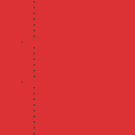
LRS-200
LRS-35
LRS-350
LRS-450
LRS-50
LRS-600
LRS-75
MSP series
MSP-100
MSP-1000
MSP-200
MSP-300
MSP-450
MSP-600
NES series
NES-100
NES-15
NES-150
NES-200
NES-25
NES-35
NES-350
NES-50
NES-75