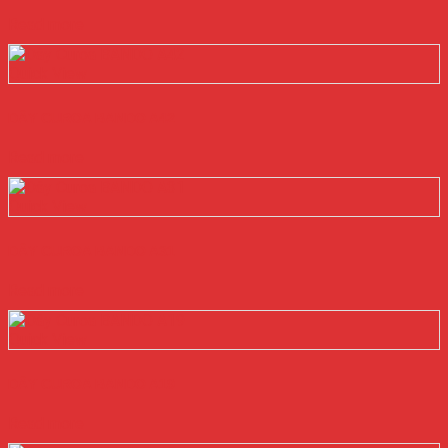
Read more
Quick View
DÂY CUROA BANDO A42
Read more
Quick View
DÂY CUROA BANDO A31
Read more
Quick View
DÂY CUROA BANDO A19
Read more