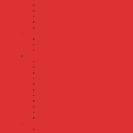
EPS-45
EPS-45S
EPS-65
EPS-65S
PS-05
LPS series
LPS-100
LPS-50
LPS-75
MPS series
MPD-120
MPD-200
MPQ-120
MPQ-200
MPS-120
MPS-200
MPS-30
MPS-45
MPS-65
MPT-120
MPT-200
RPS series
RPS-120