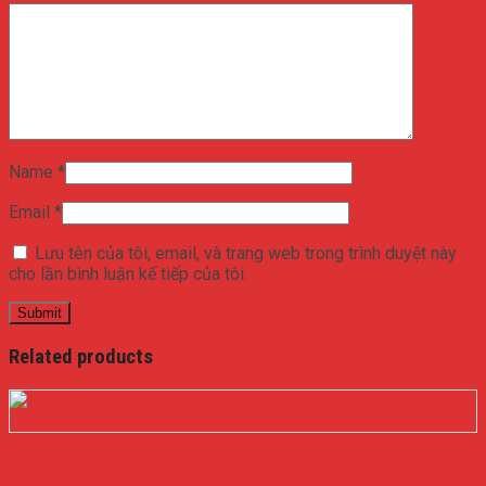
Name
*
Email
*
Lưu tên của tôi, email, và trang web trong trình duyệt này
cho lần bình luận kế tiếp của tôi.
Related products
Quick View
DÂY CUROA BANDO A36