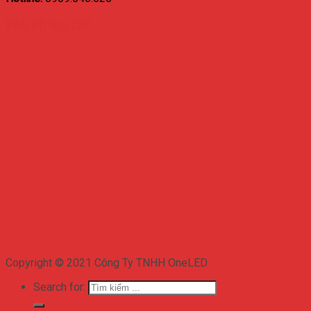
BẢN ĐỒ ĐỊA CHỈ
Copyright © 2021 Công Ty TNHH OneLED
Search for: