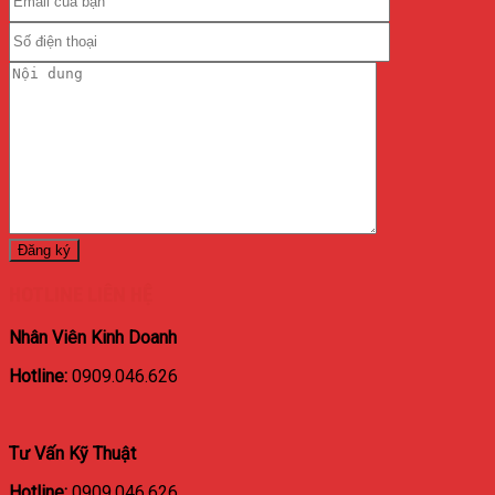
HOTLINE LIÊN HỆ
Nhân Viên Kinh Doanh
Hotline:
0909.046.626
Tư Vấn Kỹ Thuật
Hotline:
0909.046.626