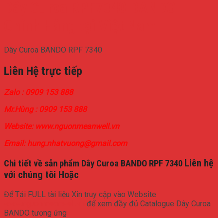
Dây Curoa RPF7340 BANDO
Chính Hãng tại Việt Nam
Dây Curoa BANDO RPF 7340
Liên Hệ trực tiếp
Zalo : 0909 153 888
Mr.Hùng : 0909 153 888
Website: www.nguonmeanwell.vn
Email: hung.nhatvuong@gmail.com
Liên hệ
Chi tiết về sản phẩm Dây Curoa BANDO RPF 7340
với chúng tôi Hoặc
Để Tải FULL tài liệu Xin truy cập vào Website
www.nguonmeanwell.vn
để xem đầy đủ Catalogue Dây Curoa
BANDO tương ứng