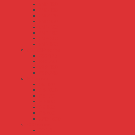
ENC-120
ENC-180
ENC-240
ENC-360
ENP-120
ENP-180
ENP-240
ENP-360
ESC ESP series
ESC-120
ESC-240
ESP-120
ESP-240
PB series
PA-120
PB-1000
PB-120
PB-300
PB-360
PB-600
RPB-1600
SCP series
SCP-35