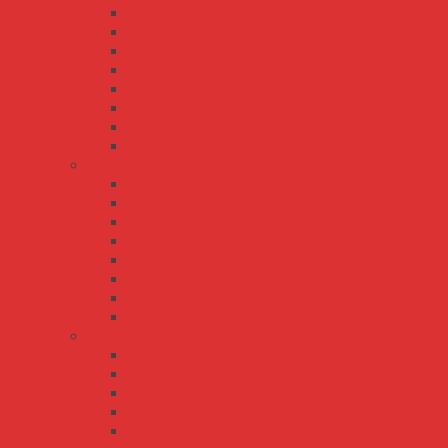
RSP-2400
RSP-3000
RSP-320
RSP-500
RSP-75
RSP-750
RST-10000
RST-5000
S series
S-100
S-15
S-150
S-25
S-250
S-35
S-50
S-60
SE series
SE-100
SE-1000
SE-1500
SE-200
SE-350