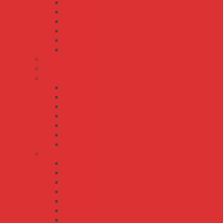
NES-200
NES-25
NES-35
NES-350
NES-50
NES-75
PSP-600 series
PSPA-1000 series
RS series
RS-100
RS-15
RS-150
RS-25
RS-35
RS-50
RS-75
RSP series
RSP-100
RSP-1000
RSP-150
RSP-1500
RSP-1600
RSP-200
RSP-2000