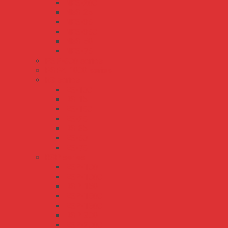
NES-200
NES-25
NES-35
NES-350
NES-50
NES-75
PSP-600 series
PSPA-1000 series
RS series
RS-100
RS-15
RS-150
RS-25
RS-35
RS-50
RS-75
RSP series
RSP-100
RSP-1000
RSP-150
RSP-1500
RSP-1600
RSP-200
RSP-2000