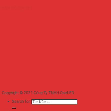
BẢN ĐỒ ĐỊA CHỈ
Copyright © 2021 Công Ty TNHH OneLED
Search for: