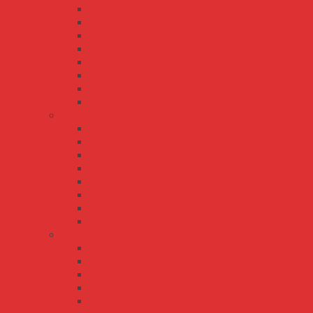
RSP-2400
RSP-3000
RSP-320
RSP-500
RSP-75
RSP-750
RST-10000
RST-5000
S series
S-100
S-15
S-150
S-25
S-250
S-35
S-50
S-60
SE series
SE-100
SE-1000
SE-1500
SE-200
SE-350