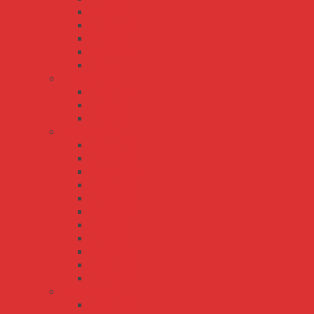
EPS-45
EPS-45S
EPS-65
EPS-65S
PS-05
LPS series
LPS-100
LPS-50
LPS-75
MPS series
MPD-120
MPD-200
MPQ-120
MPQ-200
MPS-120
MPS-200
MPS-30
MPS-45
MPS-65
MPT-120
MPT-200
RPS series
RPS-120