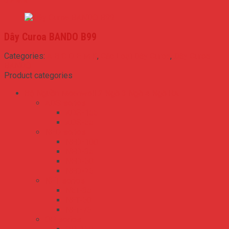
D E M K
Dây Curoa BANDO B99
Categories:
A B C D E M K
,
Các Loại Dây Curoa
,
Dây Curoa
BANDO
Product categories
Bộ Nguồn Meanwell 2 Ngõ 3 Ngõ 4 Ngõ RA
ADS series
ADS-155
ADS-55
NED series
NED-100
NED-35
NED-50
NED-75
NET series
NET-35
NET-50
NET-75
QP series