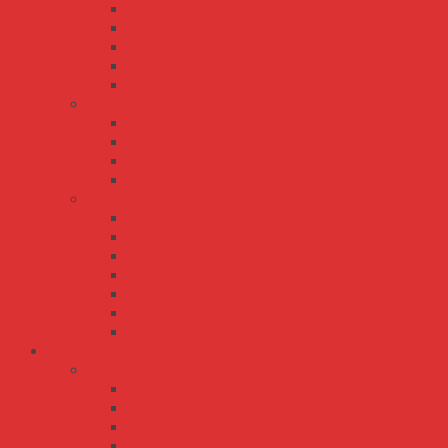
LPV-100
LPV-150
LPV-20
LPV-35
LPV-60
PWM series
PWM-120
PWM-40
PWM-60
PWM-90
XLG series
XLG-100
XLG-150
XLG-200
XLG-240
XLG-25
XLG-50
XLG-75
Bộ Nguồn Meanwell Không Vỏ - Open Frame
EPS Series
EPS-120
EPS-15
EPS-25
EPS-35