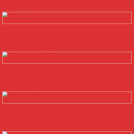
Read more
Quick View
DÂY CUROA BANDO A42
Read more
Quick View
DÂY CUROA BANDO A31
Read more
Quick View
DÂY CUROA BANDO A43
Read more