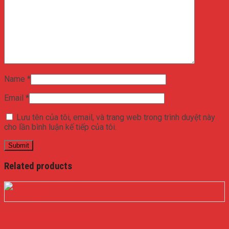
Name
*
Email
*
Lưu tên của tôi, email, và trang web trong trình duyệt này
cho lần bình luận kế tiếp của tôi.
Related products
Quick View
DÂY CUROA BANDO A40