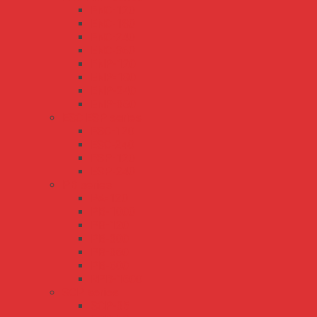
ENC-120
ENC-180
ENC-240
ENC-360
ENP-120
ENP-180
ENP-240
ENP-360
ESC ESP series
ESC-120
ESC-240
ESP-120
ESP-240
PB series
PA-120
PB-1000
PB-120
PB-300
PB-360
PB-600
RPB-1600
SCP series
SCP-35