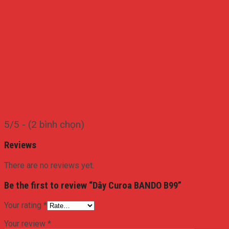
5/5 - (2 bình chọn)
Reviews
There are no reviews yet.
Be the first to review “Dây Curoa BANDO B99”
Your rating
*
Your review
*