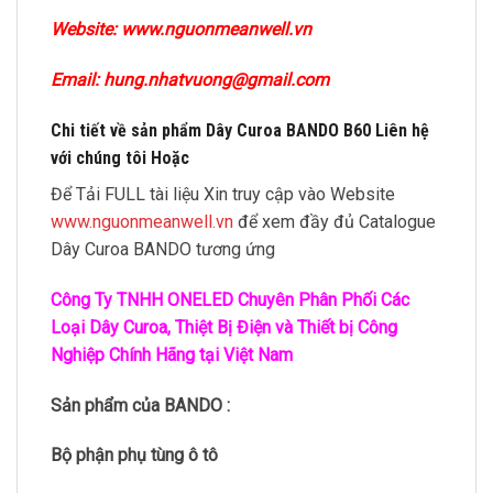
Website: www.nguonmeanwell.vn
Email: hung.nhatvuong@gmail.com
Chi tiết về sản phẩm Dây Curoa BANDO B60 Liên hệ
với chúng tôi Hoặc
Để Tải FULL tài liệu Xin truy cập vào Website
www.nguonmeanwell.vn
để xem đầy đủ Catalogue
Dây Curoa BANDO tương ứng
Công Ty TNHH ONELED Chuyên Phân Phối Các
Loại Dây Curoa, Thiệt Bị Điện và Thiết bị Công
Nghiệp Chính Hãng tại Việt Nam
Sản phẩm của BANDO :
Bộ phận phụ tùng ô tô