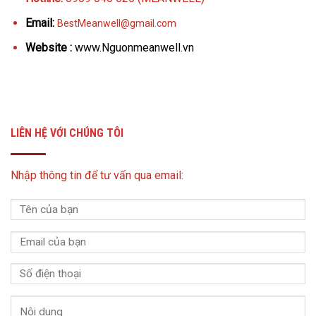
Email:
BestMeanwell@gmail.com
Website :
www.Nguonmeanwell.vn
LIÊN HỆ VỚI CHÚNG TÔI
Nhập thông tin để tư vấn qua email: