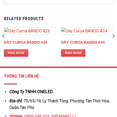
RELATED PRODUCTS
DÂY CUROA BANDO A26
DÂY CUROA BANDO A34
READ MORE
READ MORE
THÔNG TIN LIÊN HỆ
Công Ty TNHH ONELED
Địa chỉ:
75/65/16 Lý Thánh Tông. Phường Tân Thới Hòa,
Quận Tân Phú
Hotline:
0909 046 626 (MEANWELL)