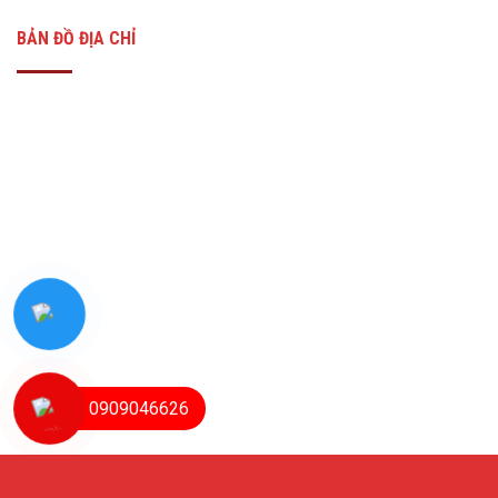
BẢN ĐỒ ĐỊA CHỈ
0909046626
Copyright © 2021 Công Ty TNHH OneLED