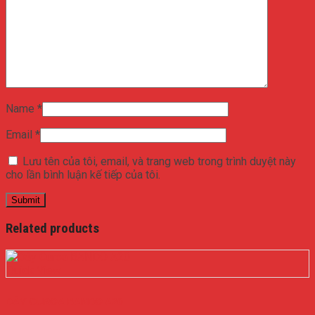
Name
*
Email
*
Lưu tên của tôi, email, và trang web trong trình duyệt này
cho lần bình luận kế tiếp của tôi.
Related products
Quick View
DÂY CUROA BANDO A20