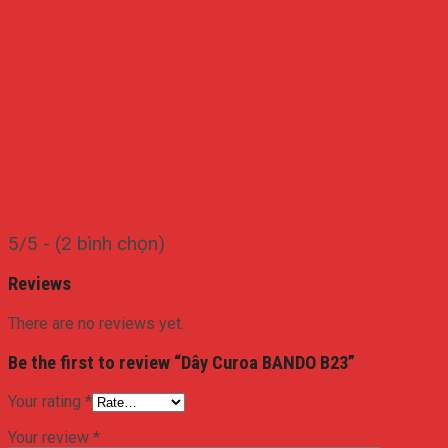
5/5 - (2 bình chọn)
Reviews
There are no reviews yet.
Be the first to review “Dây Curoa BANDO B23”
Your rating
*
Your review
*