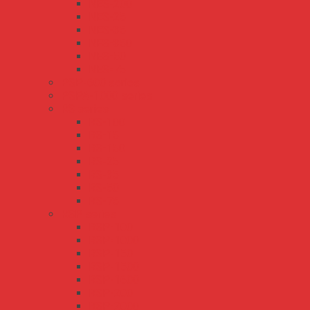
NES-200
NES-25
NES-35
NES-350
NES-50
NES-75
PSP-600 series
PSPA-1000 series
RS series
RS-100
RS-15
RS-150
RS-25
RS-35
RS-50
RS-75
RSP series
RSP-100
RSP-1000
RSP-150
RSP-1500
RSP-1600
RSP-200
RSP-2000