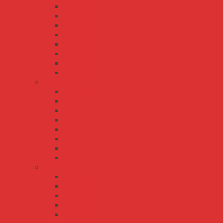
RSP-2400
RSP-3000
RSP-320
RSP-500
RSP-75
RSP-750
RST-10000
RST-5000
S series
S-100
S-15
S-150
S-25
S-250
S-35
S-50
S-60
SE series
SE-100
SE-1000
SE-1500
SE-200
SE-350