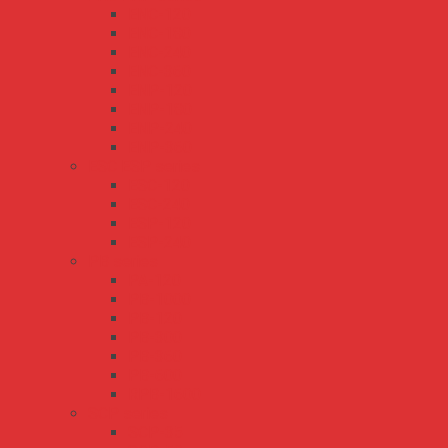
ENC-120
ENC-180
ENC-240
ENC-360
ENP-120
ENP-180
ENP-240
ENP-360
ESC ESP series
ESC-120
ESC-240
ESP-120
ESP-240
PB series
PA-120
PB-1000
PB-120
PB-300
PB-360
PB-600
RPB-1600
SCP series
SCP-35