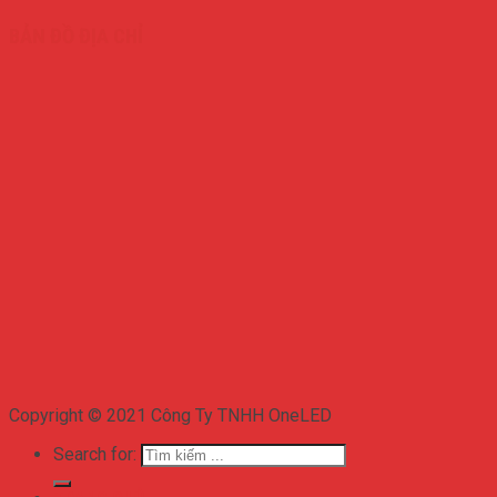
BẢN ĐỒ ĐỊA CHỈ
Copyright © 2021 Công Ty TNHH OneLED
Search for: