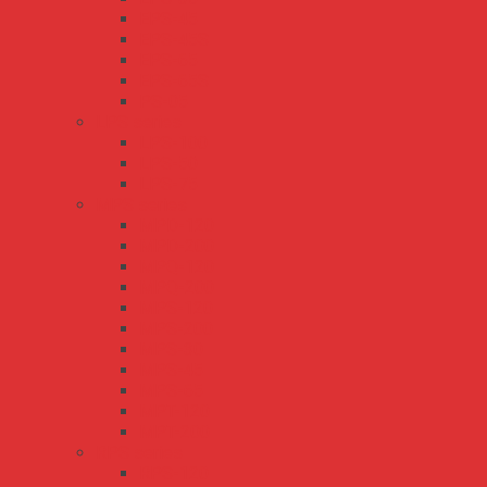
EPS-45
EPS-45S
EPS-65
EPS-65S
PS-05
LPS series
LPS-100
LPS-50
LPS-75
MPS series
MPD-120
MPD-200
MPQ-120
MPQ-200
MPS-120
MPS-200
MPS-30
MPS-45
MPS-65
MPT-120
MPT-200
RPS series
RPS-120